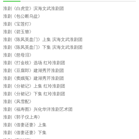
淮剧《白虎堂》滨海文武淮剧团
淮剧《包公断乌盆》
淮剧《宝莲灯》
淮剧《碧玉簪》
淮剧《陈凤英盘门》上集 滨海文武淮剧团
淮剧《陈凤英盘门》下集 滨海文武淮剧团
淮剧《慈母泪》
淮剧《打金枝》选场 红玲淮剧团
淮剧《豆腐郎》建湖秀芹淮剧团
淮剧《窦娥冤》建湖秀芹淮剧团
淮剧《分裙记》上集 红玲淮剧团
淮剧《分裙记》下集 红玲淮剧团
淮剧《风雪配》
淮剧《福寿图》兴化华洋淮剧艺术团
淮剧《郭子仪上寿》
淮剧《借妻还妻》上集
淮剧《借妻还妻》下集