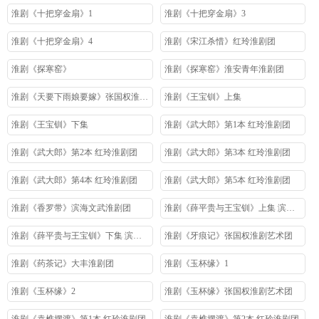
淮剧《十把穿金扇》1
淮剧《十把穿金扇》3
淮剧《十把穿金扇》4
淮剧《宋江杀惜》红玲淮剧团
淮剧《探寒窑》
淮剧《探寒窑》淮安青年淮剧团
淮剧《天要下雨娘要嫁》张国权淮剧艺术团
淮剧《王宝钏》上集
淮剧《王宝钏》下集
淮剧《武大郎》第1本 红玲淮剧团
淮剧《武大郎》第2本 红玲淮剧团
淮剧《武大郎》第3本 红玲淮剧团
淮剧《武大郎》第4本 红玲淮剧团
淮剧《武大郎》第5本 红玲淮剧团
淮剧《香罗带》滨海文武淮剧团
淮剧《薛平贵与王宝钏》上集 滨海文武淮剧团
淮剧《薛平贵与王宝钏》下集 滨海文武淮剧团
淮剧《牙痕记》张国权淮剧艺术团
淮剧《药茶记》大丰淮剧团
淮剧《玉杯缘》1
淮剧《玉杯缘》2
淮剧《玉杯缘》张国权淮剧艺术团