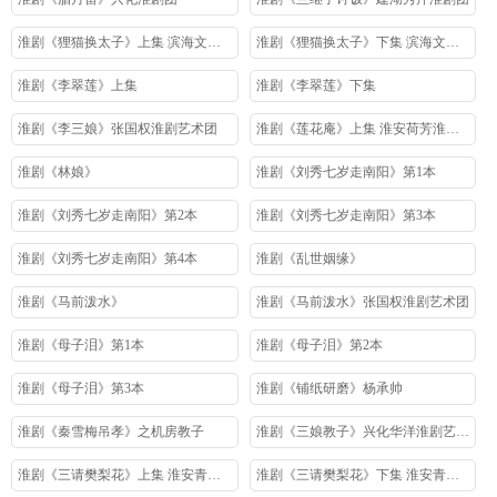
淮剧《狸猫换太子》上集 滨海文武淮剧团
淮剧《狸猫换太子》下集 滨海文武淮剧团
淮剧《李翠莲》上集
淮剧《李翠莲》下集
淮剧《李三娘》张国权淮剧艺术团
淮剧《莲花庵》上集 淮安荷芳淮剧团
淮剧《林娘》
淮剧《刘秀七岁走南阳》第1本
淮剧《刘秀七岁走南阳》第2本
淮剧《刘秀七岁走南阳》第3本
淮剧《刘秀七岁走南阳》第4本
淮剧《乱世姻缘》
淮剧《马前泼水》
淮剧《马前泼水》张国权淮剧艺术团
淮剧《母子泪》第1本
淮剧《母子泪》第2本
淮剧《母子泪》第3本
淮剧《铺纸研磨》杨承帅
淮剧《秦雪梅吊孝》之机房教子
淮剧《三娘教子》兴化华洋淮剧艺术团
淮剧《三请樊梨花》上集 淮安青年淮剧团
淮剧《三请樊梨花》下集 淮安青年淮剧团