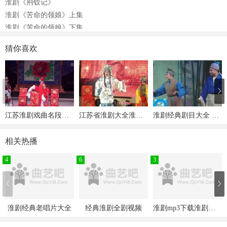
淮剧《荆钗记》
淮剧《苦命的领娘》上集
淮剧《苦命的领娘》下集
淮剧《腊月雷》1-3场 兴化淮剧团小淮班
猜你喜欢
淮剧《腊月雷》4-5场 兴化淮剧团小淮班
淮剧《腊月雷》兴化淮剧团
淮剧《兰继子讨饭》建湖秀芹淮剧团
淮剧《狸猫换太子》上集 滨海文武淮剧团
淮剧《狸猫换太子》下集 滨海文武淮剧团
江苏淮剧戏曲名段欣赏
江苏省淮剧大全淮剧经典唱段欣赏
淮剧经典剧目大全 淮剧传统剧目
淮剧《李翠莲》上集
淮剧《李翠莲》下集
相关热播
淮剧《李三娘》张国权淮剧艺术团
淮剧《莲花庵》上集 淮安荷芳淮剧团
4
6
3
淮剧《林娘》
淮剧《刘秀七岁走南阳》第1本
淮剧《刘秀七岁走南阳》第2本
淮剧《刘秀七岁走南阳》第3本
淮剧经典老唱片大全
经典淮剧全剧视频
淮剧mp3下载淮剧视频
淮剧《刘秀七岁走南阳》第4本