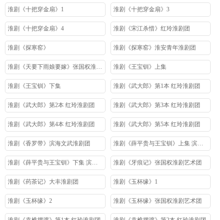
淮剧《十把穿金扇》1
淮剧《十把穿金扇》3
淮剧《十把穿金扇》4
淮剧《宋江杀惜》红玲淮剧团
淮剧《探寒窑》
淮剧《探寒窑》淮安青年淮剧团
淮剧《天要下雨娘要嫁》张国权淮剧艺术团
淮剧《王宝钏》上集
淮剧《王宝钏》下集
淮剧《武大郎》第1本 红玲淮剧团
淮剧《武大郎》第2本 红玲淮剧团
淮剧《武大郎》第3本 红玲淮剧团
淮剧《武大郎》第4本 红玲淮剧团
淮剧《武大郎》第5本 红玲淮剧团
淮剧《香罗带》滨海文武淮剧团
淮剧《薛平贵与王宝钏》上集 滨海文武淮剧团
淮剧《薛平贵与王宝钏》下集 滨海文武淮剧团
淮剧《牙痕记》张国权淮剧艺术团
淮剧《药茶记》大丰淮剧团
淮剧《玉杯缘》1
淮剧《玉杯缘》2
淮剧《玉杯缘》张国权淮剧艺术团