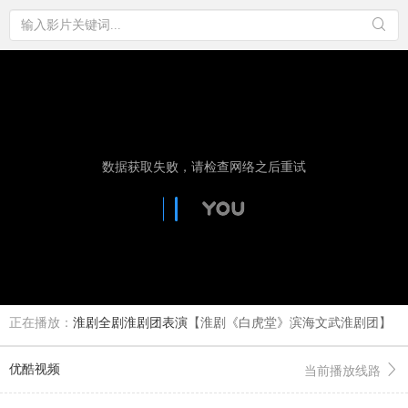
正在播放：
淮剧全剧淮剧团表演
【淮剧《白虎堂》滨海文武淮剧团】
优酷视频
当前播放线路