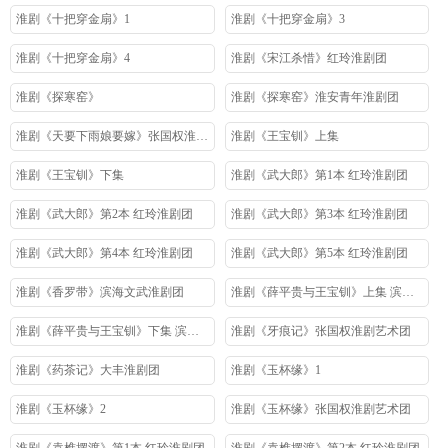
淮剧《十把穿金扇》1
淮剧《十把穿金扇》3
淮剧《十把穿金扇》4
淮剧《宋江杀惜》红玲淮剧团
淮剧《探寒窑》
淮剧《探寒窑》淮安青年淮剧团
淮剧《天要下雨娘要嫁》张国权淮剧艺术团
淮剧《王宝钏》上集
淮剧《王宝钏》下集
淮剧《武大郎》第1本 红玲淮剧团
淮剧《武大郎》第2本 红玲淮剧团
淮剧《武大郎》第3本 红玲淮剧团
淮剧《武大郎》第4本 红玲淮剧团
淮剧《武大郎》第5本 红玲淮剧团
淮剧《香罗带》滨海文武淮剧团
淮剧《薛平贵与王宝钏》上集 滨海文武淮剧团
淮剧《薛平贵与王宝钏》下集 滨海文武淮剧团
淮剧《牙痕记》张国权淮剧艺术团
淮剧《药茶记》大丰淮剧团
淮剧《玉杯缘》1
淮剧《玉杯缘》2
淮剧《玉杯缘》张国权淮剧艺术团