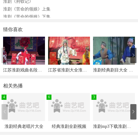
淮剧《荆钗记》
淮剧《苦命的领娘》上集
淮剧《苦命的领娘》下集
淮剧《腊月雷》1-3场 兴化淮剧团小淮班
猜你喜欢
淮剧《腊月雷》4-5场 兴化淮剧团小淮班
淮剧《腊月雷》兴化淮剧团
淮剧《兰继子讨饭》建湖秀芹淮剧团
淮剧《狸猫换太子》上集 滨海文武淮剧团
淮剧《狸猫换太子》下集 滨海文武淮剧团
江苏淮剧戏曲名段欣赏
江苏省淮剧大全淮剧经典唱段欣赏
淮剧经典剧目大全 淮剧传统剧目
淮剧《李翠莲》上集
淮剧《李翠莲》下集
相关热播
淮剧《李三娘》张国权淮剧艺术团
淮剧《莲花庵》上集 淮安荷芳淮剧团
4
6
3
淮剧《林娘》
淮剧《刘秀七岁走南阳》第1本
淮剧《刘秀七岁走南阳》第2本
淮剧《刘秀七岁走南阳》第3本
淮剧经典老唱片大全
经典淮剧全剧视频
淮剧mp3下载淮剧视频
淮剧《刘秀七岁走南阳》第4本