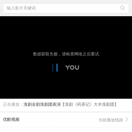
正在播放：
淮剧全剧淮剧团表演
【淮剧《药茶记》大丰淮剧团】
优酷视频
当前播放线路