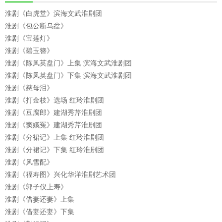
淮剧《白虎堂》滨海文武淮剧团
淮剧《包公断乌盆》
淮剧《宝莲灯》
淮剧《碧玉簪》
淮剧《陈凤英盘门》上集 滨海文武淮剧团
淮剧《陈凤英盘门》下集 滨海文武淮剧团
淮剧《慈母泪》
淮剧《打金枝》选场 红玲淮剧团
淮剧《豆腐郎》建湖秀芹淮剧团
淮剧《窦娥冤》建湖秀芹淮剧团
淮剧《分裙记》上集 红玲淮剧团
淮剧《分裙记》下集 红玲淮剧团
淮剧《风雪配》
淮剧《福寿图》兴化华洋淮剧艺术团
淮剧《郭子仪上寿》
淮剧《借妻还妻》上集
淮剧《借妻还妻》下集