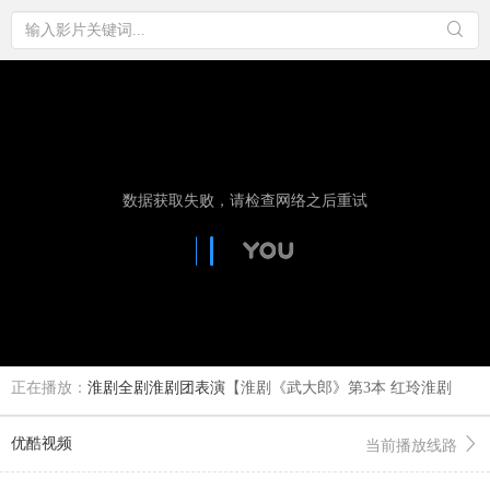
正在播放：
淮剧全剧淮剧团表演
【淮剧《武大郎》第3本 红玲淮剧
团】
优酷视频
当前播放线路