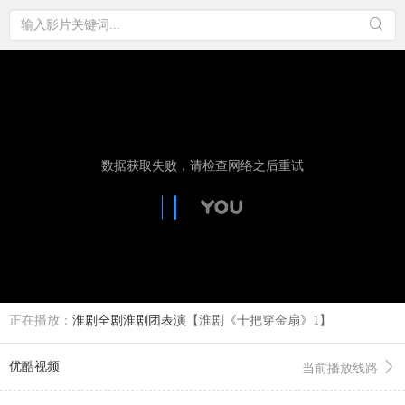
正在播放：
淮剧全剧淮剧团表演
【淮剧《十把穿金扇》1】
优酷视频
当前播放线路