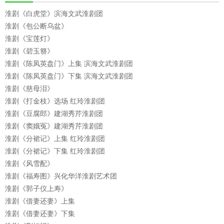
淮剧《白虎堂》滨海文武淮剧团
淮剧《包公断乌盆》
淮剧《宝莲灯》
淮剧《碧玉簪》
淮剧《陈凤英盘门》上集 滨海文武淮剧团
淮剧《陈凤英盘门》下集 滨海文武淮剧团
淮剧《慈母泪》
淮剧《打金枝》选场 红玲淮剧团
淮剧《豆腐郎》建湖秀芹淮剧团
淮剧《窦娥冤》建湖秀芹淮剧团
淮剧《分裙记》上集 红玲淮剧团
淮剧《分裙记》下集 红玲淮剧团
淮剧《风雪配》
淮剧《福寿图》兴化华洋淮剧艺术团
淮剧《郭子仪上寿》
淮剧《借妻还妻》上集
淮剧《借妻还妻》下集