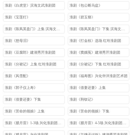
淮剧《白虎堂》滨海文武淮剧团
淮剧《包公断乌盆》
淮剧《宝莲灯》
淮剧《碧玉簪》
淮剧《陈凤英盘门》上集 滨海文武淮剧团
淮剧《陈凤英盘门》下集 滨海文武淮剧团
淮剧《慈母泪》
淮剧《打金枝》选场 红玲淮剧团
淮剧《豆腐郎》建湖秀芹淮剧团
淮剧《窦娥冤》建湖秀芹淮剧团
淮剧《分裙记》上集 红玲淮剧团
淮剧《分裙记》下集 红玲淮剧团
淮剧《风雪配》
淮剧《福寿图》兴化华洋淮剧艺术团
淮剧《郭子仪上寿》
淮剧《借妻还妻》上集
淮剧《借妻还妻》下集
淮剧《荆钗记》
淮剧《苦命的领娘》上集
淮剧《苦命的领娘》下集
淮剧《腊月雷》1-3场 兴化淮剧团小淮班
淮剧《腊月雷》4-5场 兴化淮剧团小淮班
淮剧《腊月雷》兴化淮剧团
淮剧《兰继子讨饭》建湖秀芹淮剧团