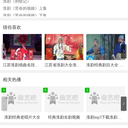
淮剧《荆钗记》
淮剧《苦命的领娘》上集
淮剧《苦命的领娘》下集
淮剧《腊月雷》1-3场 兴化淮剧团小淮班
猜你喜欢
淮剧《腊月雷》4-5场 兴化淮剧团小淮班
淮剧《腊月雷》兴化淮剧团
淮剧《兰继子讨饭》建湖秀芹淮剧团
淮剧《狸猫换太子》上集 滨海文武淮剧团
淮剧《狸猫换太子》下集 滨海文武淮剧团
江苏淮剧戏曲名段欣赏
江苏省淮剧大全淮剧经典唱段欣赏
淮剧经典剧目大全 淮剧传统剧目
淮剧《李翠莲》上集
淮剧《李翠莲》下集
相关热播
淮剧《李三娘》张国权淮剧艺术团
淮剧《莲花庵》上集 淮安荷芳淮剧团
4
6
3
淮剧《林娘》
淮剧《刘秀七岁走南阳》第1本
淮剧《刘秀七岁走南阳》第2本
淮剧《刘秀七岁走南阳》第3本
淮剧经典老唱片大全
经典淮剧全剧视频
淮剧mp3下载淮剧视频
淮剧《刘秀七岁走南阳》第4本