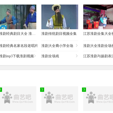
淮剧经典剧目大全 淮剧传统剧目
淮剧传统剧目视频全集
江苏淮剧全集大全
淮剧经典名家名段老唱片
淮剧大全裔小萍全场
淮剧大全淮剧全场
淮剧mp3下载淮剧视频
淮剧全场戏
江苏淮剧与扬剧表
3
5
3