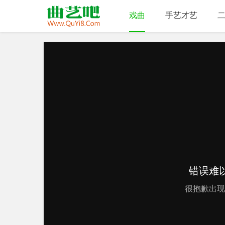
戏曲
手艺才艺