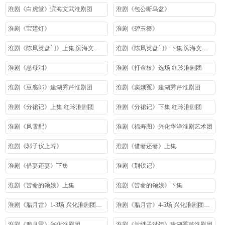
淮剧《白虎堂》滨海文武淮剧团
淮剧《包公断乌盆》
淮剧《宝莲灯》
淮剧《碧玉簪》
淮剧《陈凤英盘门》上集 滨海文武淮剧团
淮剧《陈凤英盘门》下集 滨海文武淮剧团
淮剧《慈母泪》
淮剧《打金枝》选场 红玲淮剧团
淮剧《豆腐郎》建湖秀芹淮剧团
淮剧《窦娥冤》建湖秀芹淮剧团
淮剧《分裙记》上集 红玲淮剧团
淮剧《分裙记》下集 红玲淮剧团
淮剧《风雪配》
淮剧《福寿图》兴化华洋淮剧艺术团
淮剧《郭子仪上寿》
淮剧《借妻还妻》上集
淮剧《借妻还妻》下集
淮剧《荆钗记》
淮剧《苦命的领娘》上集
淮剧《苦命的领娘》下集
淮剧《腊月雷》1-3场 兴化淮剧团小淮班
淮剧《腊月雷》4-5场 兴化淮剧团小淮班
淮剧《腊月雷》兴化淮剧团
淮剧《兰继子讨饭》建湖秀芹淮剧团