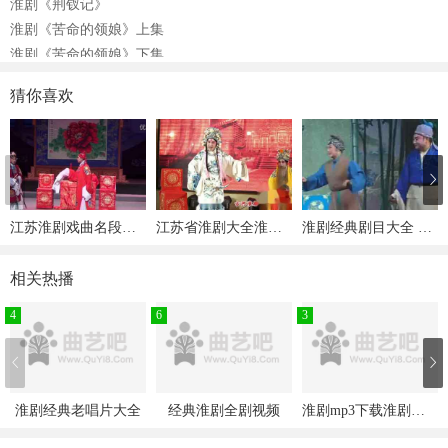
淮剧《荆钗记》
淮剧《苦命的领娘》上集
淮剧《苦命的领娘》下集
淮剧《腊月雷》1-3场 兴化淮剧团小淮班
猜你喜欢
淮剧《腊月雷》4-5场 兴化淮剧团小淮班
淮剧《腊月雷》兴化淮剧团
淮剧《兰继子讨饭》建湖秀芹淮剧团
淮剧《狸猫换太子》上集 滨海文武淮剧团
淮剧《狸猫换太子》下集 滨海文武淮剧团
江苏淮剧戏曲名段欣赏
江苏省淮剧大全淮剧经典唱段欣赏
淮剧经典剧目大全 淮剧传统剧目
淮剧《李翠莲》上集
淮剧《李翠莲》下集
相关热播
淮剧《李三娘》张国权淮剧艺术团
淮剧《莲花庵》上集 淮安荷芳淮剧团
4
6
3
淮剧《林娘》
淮剧《刘秀七岁走南阳》第1本
淮剧《刘秀七岁走南阳》第2本
淮剧《刘秀七岁走南阳》第3本
淮剧经典老唱片大全
经典淮剧全剧视频
淮剧mp3下载淮剧视频
淮剧《刘秀七岁走南阳》第4本